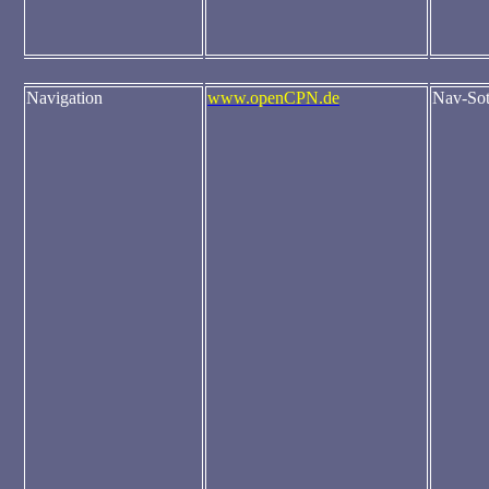
Navigation
www.openCPN.de
Nav-Sot