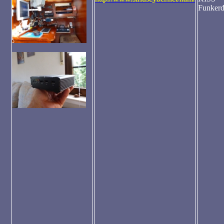
Funker