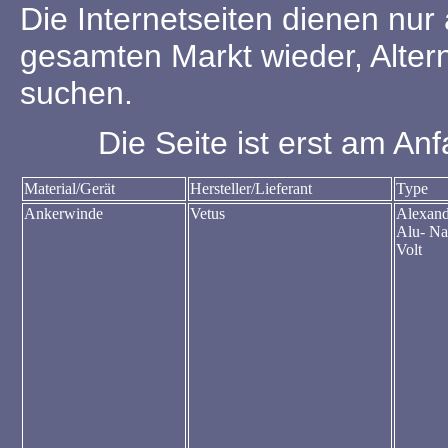
Die Internetseiten dienen nur
gesamten Markt wieder, Alterna
suchen.
Die Seite ist erst am Anf
Material/Gerät
Hersteller/Lieferant
Type
Ankerwinde
Vetus
Alexand
Alu- Na
Volt