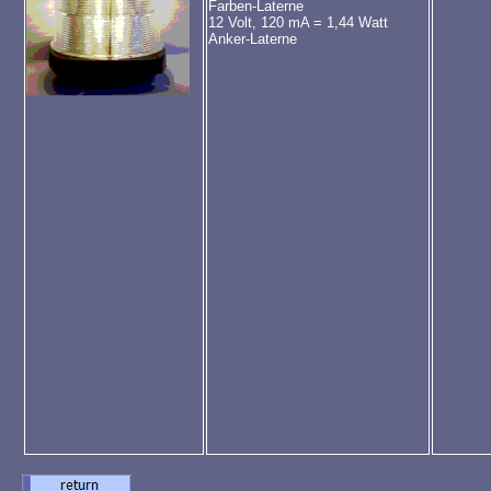
Farben
-
Laterne
12 Volt,
120 mA = 1,44 Watt
Anker-Laterne