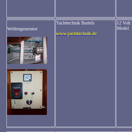
Yachttechnik Bartels
12 Volt
Model
Wellengenerator
www.yachttechnik.de