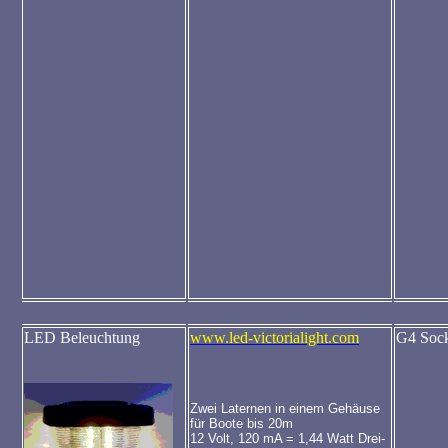
LED Beleuchtung
www.led-victorialight.com
G4 Soc
Zwei Laternen in einem Gehäuse
für Boote bis 20m
12 Volt, 120 mA = 1,44 Watt
Drei
-