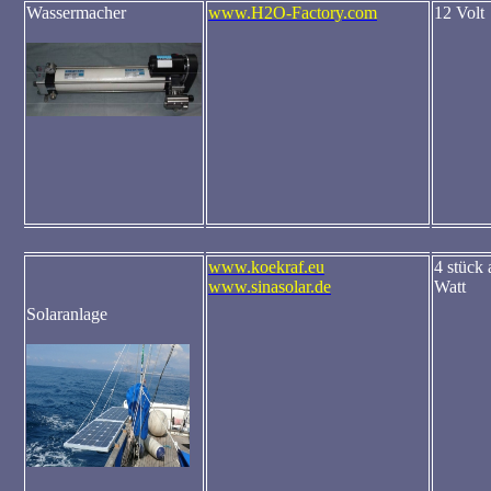
Wassermacher
www.H2O-Factory.com
12 Volt
www.koekraf.eu
4 stück 
www.sinasolar.de
Watt
Solaranlage